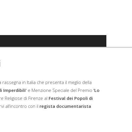
i
a rassegna in Italia che presenta il meglio della
li Imperdibili’
e Menzione Speciale del Premio
‘Lo
ure Religiose di Firenze al
Festival dei Popoli di
vi all’incontro con il
regista documentarista