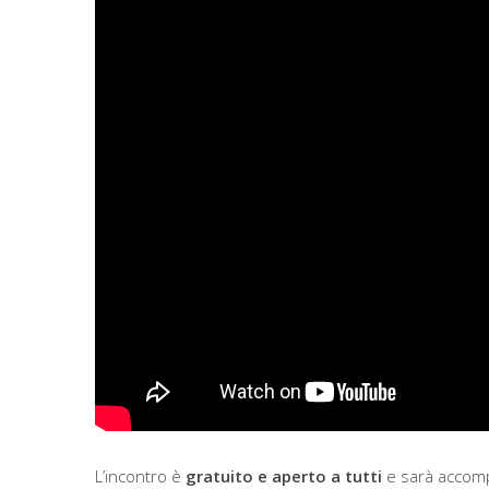
L’incontro è
gratuito e aperto a tutti
e sarà accompa