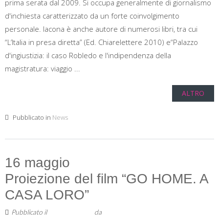
prima serata dal 2009. Si occupa generalmente di giornalismo
d'inchiesta caratterizzato da un forte coinvolgimento
personale. Iacona è anche autore di numerosi libri, tra cui
“L’Italia in presa diretta” (Ed. Chiarelettere 2010) e“Palazzo
d'ingiustizia: il caso Robledo e l'indipendenza della
magistratura: viaggio ...
ALTRO
Pubblicato in
News
16 maggio
Proiezione del film “GO HOME. A
CASA LORO”
Pubblicato il
5 Maggio 2019
da
Staff