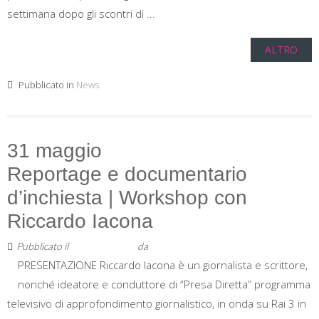
settimana dopo gli scontri di ...
ALTRO
Pubblicato in
News
31 maggio
Reportage e documentario
d’inchiesta | Workshop con
Riccardo Iacona
Pubblicato il
6 Maggio 2019
da
Staff
PRESENTAZIONE Riccardo Iacona è un giornalista e scrittore,
nonché ideatore e conduttore di “Presa Diretta” programma
televisivo di approfondimento giornalistico, in onda su Rai 3 in