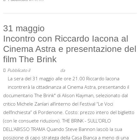
31 maggio
Incontro con Riccardo Iacona al
Cinema Astra e presentazione del
film The Brink
Pubblicato il
6 Maggio 2019
da
Staff
La sera del 31 maggio alle ore 21.00 Riccardo Iacona
incontrerà la cittadinanza al Cinema Astra, presentando il
documentario The Brink" di Alison Klayman, selezionato dal
critico Michele Zanlari all’interno del Festival “Le Voci
dell’Inchiesta” di Pordenone. Costo: prezzo intero del biglietto
(con le consuete riduzioni). THE BRINK - SULL’ORLO
DELL’ABISSO TRAMA Quando Steve Bannon lasciò la sua
posizione di capo stratega della Casa Bianca a meno di una