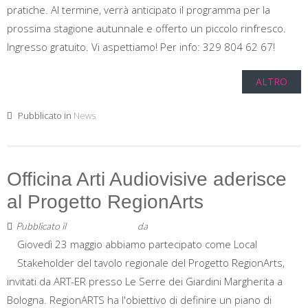
pratiche. Al termine, verrà anticipato il programma per la
prossima stagione autunnale e offerto un piccolo rinfresco.
Ingresso gratuito. Vi aspettiamo! Per info: 329 804 62 67!
ALTRO
Pubblicato in
News
Officina Arti Audiovisive aderisce
al Progetto RegionArts
Pubblicato il
13 Giugno 2019
da
Staff
Giovedì 23 maggio abbiamo partecipato come Local
Stakeholder del tavolo regionale del Progetto RegionArts,
invitati da ART-ER presso Le Serre dei Giardini Margherita a
Bologna. RegionARTS ha l'obiettivo di definire un piano di