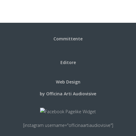
articoli
Committente
Editore
Web Design
by Officina Arti Audiovisive
[instagram username="officinaartiaudiovisive"]