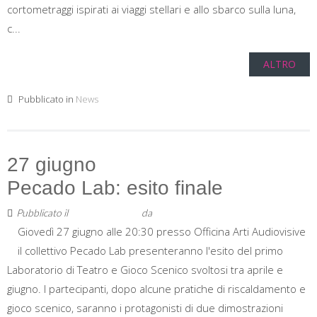
cortometraggi ispirati ai viaggi stellari e allo sbarco sulla luna,
c...
ALTRO
Pubblicato in
News
27 giugno
Pecado Lab: esito finale
Pubblicato il
25 Giugno 2019
da
Staff
Giovedì 27 giugno alle 20:30 presso Officina Arti Audiovisive
il collettivo Pecado Lab presenteranno l'esito del primo
Laboratorio di Teatro e Gioco Scenico svoltosi tra aprile e
giugno. I partecipanti, dopo alcune pratiche di riscaldamento e
gioco scenico, saranno i protagonisti di due dimostrazioni