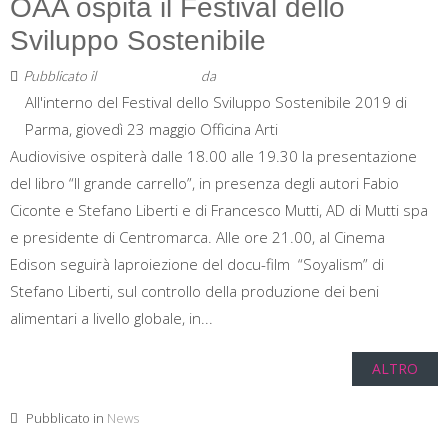
OAA ospita il Festival dello
Sviluppo Sostenibile
Pubblicato il
16 Maggio 2019
da
Staff
All'interno del Festival dello Sviluppo Sostenibile 2019 di
Parma, giovedì 23 maggio Officina Arti
Audiovisive ospiterà dalle 18.00 alle 19.30 la presentazione
del libro “Il grande carrello”, in presenza degli autori Fabio
Ciconte e Stefano Liberti e di Francesco Mutti, AD di Mutti spa
e presidente di Centromarca. Alle ore 21.00, al Cinema
Edison seguirà laproiezione del docu-film “Soyalism” di
Stefano Liberti, sul controllo della produzione dei beni
alimentari a livello globale, in...
ALTRO
Pubblicato in
News