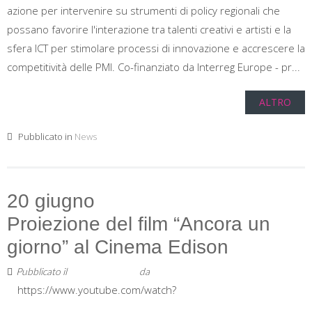
azione per intervenire su strumenti di policy regionali che
possano favorire l'interazione tra talenti creativi e artisti e la
sfera ICT per stimolare processi di innovazione e accrescere la
competitività delle PMI. Co-finanziato da Interreg Europe - pr...
ALTRO
Pubblicato in
News
20 giugno
Proiezione del film “Ancora un
giorno” al Cinema Edison
Pubblicato il
13 Giugno 2019
da
Staff
https://www.youtube.com/watch?