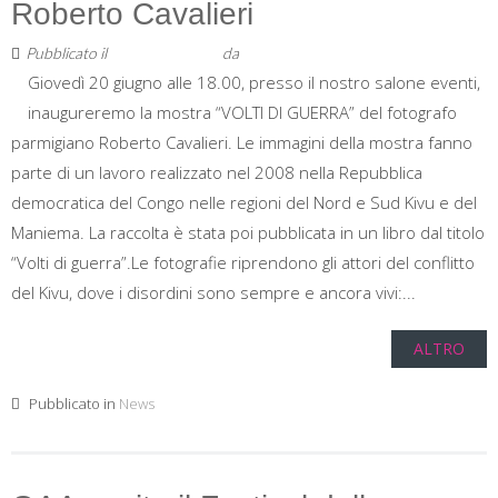
Roberto Cavalieri
Pubblicato il
13 Giugno 2019
da
Staff
Giovedì 20 giugno alle 18.00, presso il nostro salone eventi,
inaugureremo la mostra “VOLTI DI GUERRA” del fotografo
parmigiano Roberto Cavalieri. Le immagini della mostra fanno
parte di un lavoro realizzato nel 2008 nella Repubblica
democratica del Congo nelle regioni del Nord e Sud Kivu e del
Maniema. La raccolta è stata poi pubblicata in un libro dal titolo
“Volti di guerra”.Le fotografie riprendono gli attori del conflitto
del Kivu, dove i disordini sono sempre e ancora vivi:...
ALTRO
Pubblicato in
News