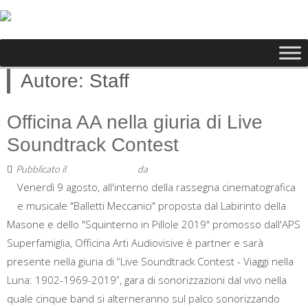
Autore:
Staff
Officina AA nella giuria di Live
Soundtrack Contest
Pubblicato il
27 Giugno 2019
da
Staff
Venerdì 9 agosto, all'interno della rassegna cinematografica
e musicale "Balletti Meccanici" proposta dal Labirinto della
Masone e dello "Squinterno in Pillole 2019" promosso dall'APS
Superfamiglia, Officina Arti Audiovisive è partner e sarà
presente nella giuria di “Live Soundtrack Contest - Viaggi nella
Luna: 1902-1969-2019”, gara di sonorizzazioni dal vivo nella
quale cinque band si alterneranno sul palco sonorizzando