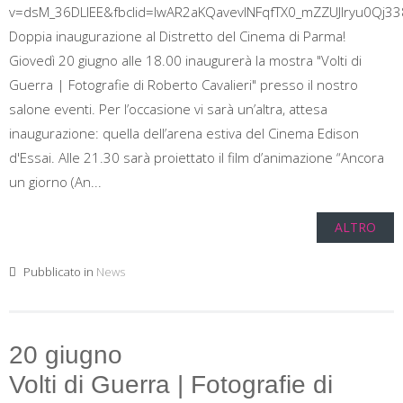
v=dsM_36DLIEE&fbclid=IwAR2aKQavevlNFqfTX0_mZZUJlryu0Qj3
Doppia inaugurazione al Distretto del Cinema di Parma!
Giovedì 20 giugno alle 18.00 inaugurerà la mostra "Volti di
Guerra | Fotografie di Roberto Cavalieri" presso il nostro
salone eventi. Per l’occasione vi sarà un’altra, attesa
inaugurazione: quella dell’arena estiva del Cinema Edison
d'Essai. Alle 21.30 sarà proiettato il film d’animazione “Ancora
un giorno (An...
ALTRO
Pubblicato in
News
20 giugno
Volti di Guerra | Fotografie di