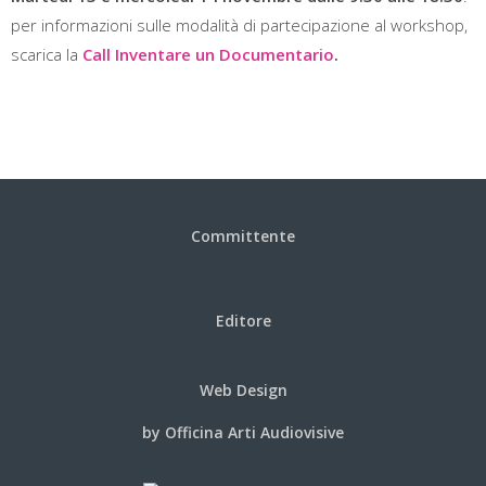
per informazioni sulle modalità di partecipazione al workshop,
scarica la
Call Inventare un Documentario
.
Committente
Editore
Web Design
by Officina Arti Audiovisive