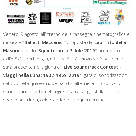
Venerdì 9 agosto, all’interno della rassegna cinematografica e
musicale
“Balletti Meccanici”
proposta dal
Labirinto della
Masone
e dello “
Squinterno in Pillole 2019″
promosso
dall’APS Superfamiglia, Officina Arti Audiovisive è partner e
sarà presente nella giuria di
“Live Soundtrack Contest –
Viaggi nella Luna: 1902-1969-2019”,
gara di sonorizzazioni
dal vivo nella quale cinque band si alterneranno sul palco
sonorizzando cortometraggi ispirati ai viaggi stellari e allo
sbarco sulla luna, celebrandone il cinquantenario.