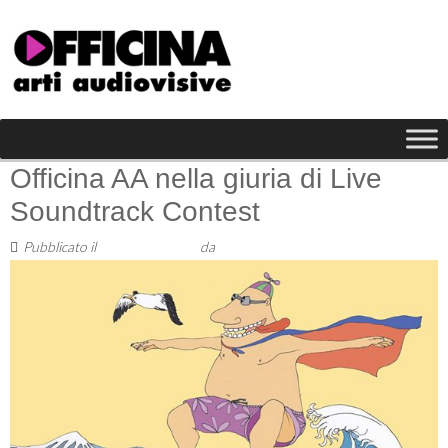
Officina AA nella giuria di Live
Soundtrack Contest
Pubblicato il
27 Giugno 2019
da
Staff